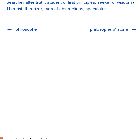
Searcher after truth
,
student of first principles
,
seeker of wisdom
/
Theorist
,
theorizer
,
man of abstractions
,
speculator
philosophe
philosophers' stone